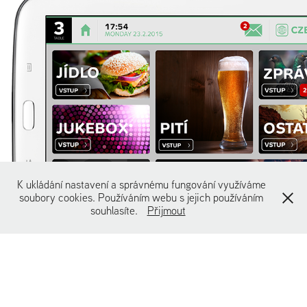
Výčepní aplikace MCAT
K ukládání nastavení a správnému fungování využíváme
soubory cookies. Používáním webu s jejich používáním
souhlasíte.
Přijmout