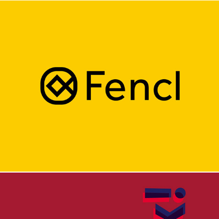
Fencl