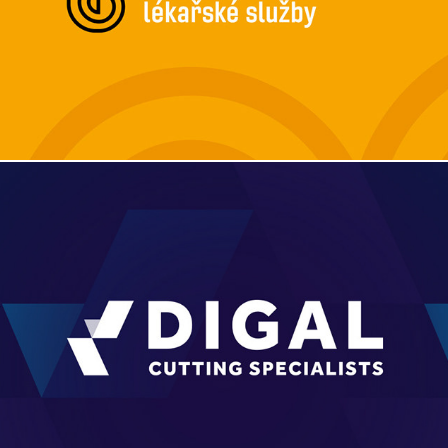
Digal Cutting Specialist - logo & CI