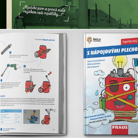
Publikace FRAUS - Experimentuj s nápojovými 
plechovkami