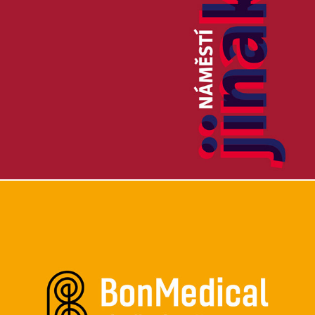
Náměstí jinak!
BonMedical